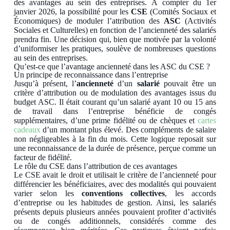
des avantages au sein des entreprises. À compter du 1er
janvier 2026, la possibilité pour les
CSE
(Comités Sociaux et
Économiques) de moduler l’attribution des
ASC
(Activités
Sociales et Culturelles) en fonction de l’ancienneté des salariés
prendra fin. Une décision qui, bien que motivée par la volonté
d’uniformiser les pratiques, soulève de nombreuses questions
au sein des entreprises.
Qu’est-ce que l’avantage ancienneté dans les ASC du CSE ?
Un principe de reconnaissance dans l’entreprise
Jusqu’à présent, l’
ancienneté
d’un
salarié
pouvait être un
critère d’attribution ou de modulation des avantages issus du
budget ASC. Il était courant qu’un salarié ayant 10 ou 15 ans
de travail dans l’entreprise bénéficie de congés
supplémentaires, d’une prime fidélité ou de chèques et
cartes
cadeaux
d’un montant plus élevé. Des compléments de salaire
non négligeables à la fin du mois. Cette logique reposait sur
une reconnaissance de la durée de présence, perçue comme un
facteur de fidélité.
Le rôle du CSE dans l’attribution de ces avantages
Le CSE avait le droit et utilisait le critère de l’ancienneté pour
différencier les bénéficiaires, avec des modalités qui pouvaient
varier selon les
conventions collectives
, les accords
d’entreprise ou les habitudes de gestion. Ainsi, les salariés
présents depuis plusieurs années pouvaient profiter d’activités
ou de congés additionnels, considérés comme des