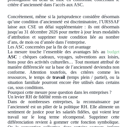
critère d’ancienneté dans l’accès aux ASC.
Concrètement, même si la jurisprudence considère désormais
qu’une condition d’ancienneté est discriminatoire, l’URSSAF
laisse aux CSE un délai supplémentaire : ils ont désormais
jusqu’au 31 décembre 2026 pour mettre à jour leurs modalités
d’attribution et supprimer toute condition liée au nombre
d’ans, de mois ou d’année dans l’entreprise.
Les ASC concernées par la fin de cet avantage
La mesure touche l’ensemble des avantages liés au
budget
ASC
: chèques cadeaux, voyages, subventions aux loisirs,
bons pour des activités culturelles… Tout montant attribué de
manière différenciée sur la base de l’ancienneté deviendra non
conforme. Attention toutefois, des critères comme les
ressources, le temps de
travail
(temps plein / partiel), ou la
situation familiale pourront encore être utilisés dans certains
cas, sous conditions.
Pourquoi cette mesure pose question dans les entreprises ?
Un levier RH de fidélité remis en cause
Dans de nombreuses entreprises, la reconnaissance par
l’ancienneté est un pilier de la politique RH. Elle alimente un
sentiment de justice pour les salariés fidèles, qui voient leur
travail sur le long terme récompensé. Supprimer cette
différenciation revient à gommer cette fonction symbolique.