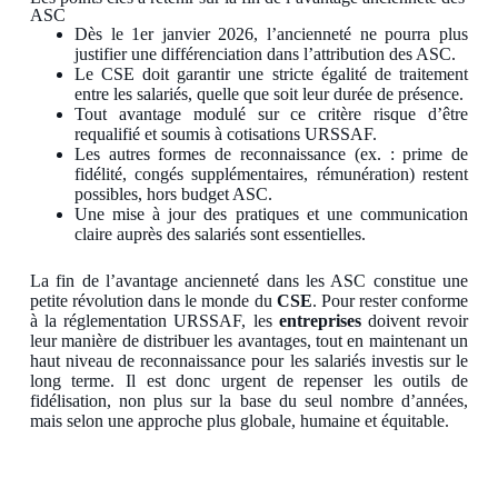
ASC
Dès le 1er janvier 2026, l’ancienneté ne pourra plus
justifier une différenciation dans l’attribution des ASC.
Le CSE doit garantir une stricte égalité de traitement
entre les salariés, quelle que soit leur durée de présence.
Tout avantage modulé sur ce critère risque d’être
requalifié et soumis à cotisations URSSAF.
Les autres formes de reconnaissance (ex. : prime de
fidélité, congés supplémentaires, rémunération) restent
possibles, hors budget ASC.
Une mise à jour des pratiques et une communication
claire auprès des salariés sont essentielles.
La fin de l’avantage ancienneté dans les ASC constitue une
petite révolution dans le monde du
CSE
. Pour rester conforme
à la réglementation URSSAF, les
entreprises
doivent revoir
leur manière de distribuer les avantages, tout en maintenant un
haut niveau de reconnaissance pour les salariés investis sur le
long terme. Il est donc urgent de repenser les outils de
fidélisation, non plus sur la base du seul nombre d’années,
mais selon une approche plus globale, humaine et équitable.