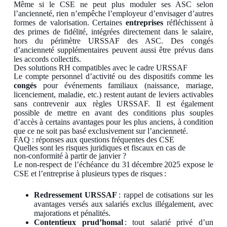
Même si le CSE ne peut plus moduler ses ASC selon
l’ancienneté, rien n’empêche l’employeur d’envisager d’autres
formes de valorisation. Certaines
entreprises
réfléchissent à
des primes de fidélité, intégrées directement dans le salaire,
hors du périmètre URSSAF des ASC. Des congés
d’ancienneté supplémentaires peuvent aussi être prévus dans
les accords collectifs.
Des solutions RH compatibles avec le cadre URSSAF
Le compte personnel d’activité ou des dispositifs comme les
congés
pour événements familiaux (naissance, mariage,
licenciement, maladie, etc.) restent autant de leviers activables
sans contrevenir aux règles URSSAF. Il est également
possible de mettre en avant des conditions plus souples
d’accès à certains avantages pour les plus anciens, à condition
que ce ne soit pas basé exclusivement sur l’ancienneté.
FAQ : réponses aux questions fréquentes des CSE
Quelles sont les risques juridiques et fiscaux en cas de
non‑conformité à partir de janvier ?
Le non‑respect de l’échéance du 31 décembre 2025 expose le
CSE et l’entreprise à plusieurs types de risques :
Redressement URSSAF
: rappel de cotisations sur les
avantages versés aux salariés exclus illégalement, avec
majorations et pénalités.
Contentieux prud’homal
: tout salarié privé d’un