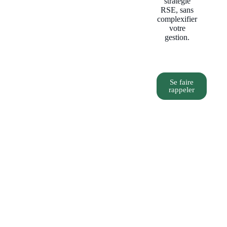
stratégie
RSE, sans
complexifier
votre
gestion.
Se faire
rappeler