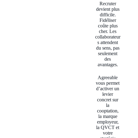
Recruter
devient plus
difficile.
Fidéliser
coûte plus
cher. Les
collaborateur
s attendent
du sens, pas
seulement
des
avantages.
Agreeable
vous permet
d’activer un
levier
concret sur
la
cooptation,
la marque
employeur,
la QVCT et
votre