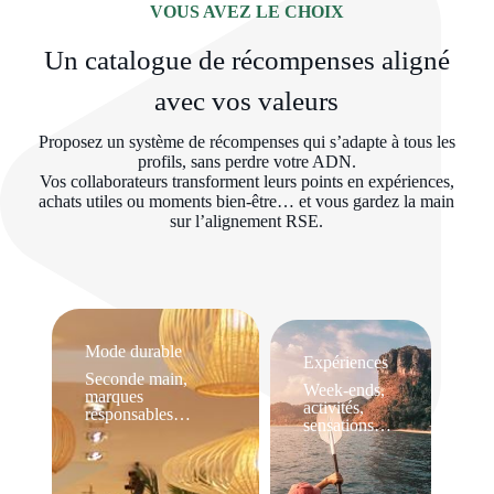
VOUS AVEZ LE CHOIX
Un catalogue de récompenses aligné
avec vos valeurs
Proposez un système de récompenses qui s’adapte à tous les
profils, sans perdre votre ADN.
Vos collaborateurs transforment leurs points en expériences,
achats utiles ou moments bien-être… et vous gardez la main
sur l’alignement RSE.
Mode durable
Expériences
Seconde main,
Week-ends,
marques
activités,
responsables…
sensations…