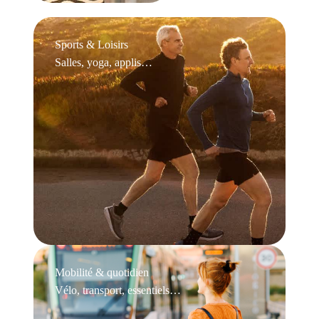
Sports & Loisirs
Salles, yoga, applis…
Mobilité & quotidien
Vélo, transport, essentiels…