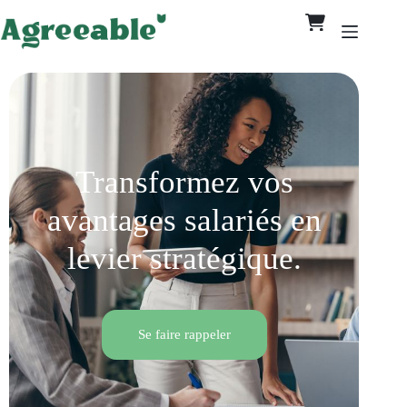
Transformez vos
avantages salariés en
levier stratégique.
Se faire rappeler